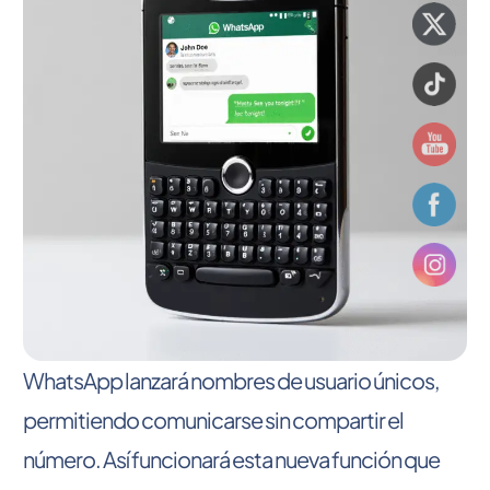
WhatsApp lanzará nombres de usuario únicos,
permitiendo comunicarse sin compartir el
número. Así funcionará esta nueva función que