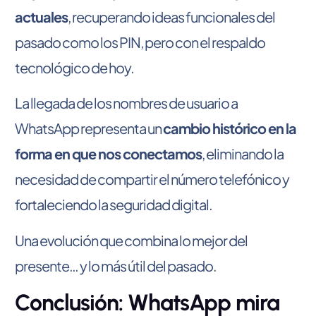
actuales
, recuperando ideas funcionales del
pasado como los PIN, pero con el respaldo
tecnológico de hoy.
La llegada de los nombres de usuario a
WhatsApp representa un
cambio histórico en la
forma en que nos conectamos
, eliminando la
necesidad de compartir el número telefónico y
fortaleciendo la seguridad digital.
Una evolución que combina lo mejor del
presente… y lo más útil del pasado.
Conclusión: WhatsApp mira