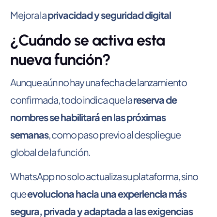
Mejora la
privacidad y seguridad digital
¿Cuándo se activa esta
nueva función?
Aunque aún no hay una fecha de lanzamiento
confirmada, todo indica que la
reserva de
nombres se habilitará en las próximas
semanas
, como paso previo al despliegue
global de la función.
WhatsApp no solo actualiza su plataforma, sino
que
evoluciona hacia una experiencia más
segura, privada y adaptada a las exigencias