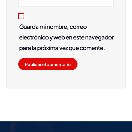
s
Guarda mi nombre, correo
electrónico y web en este navegador
para la próxima vez que comente.