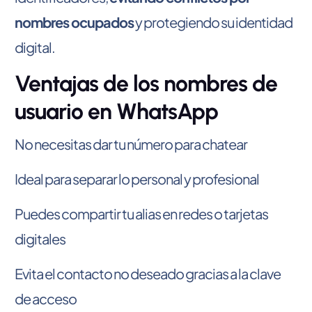
nombres ocupados
y protegiendo su identidad
digital.
Ventajas de los nombres de
usuario en WhatsApp
No necesitas dar tu número para chatear
Ideal para separar lo personal y profesional
Puedes compartir tu alias en redes o tarjetas
digitales
Evita el contacto no deseado gracias a la clave
de acceso